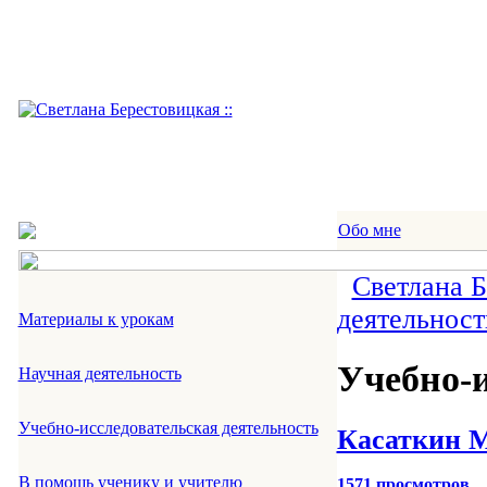
Обо мне
Светлана 
деятельност
Материалы к урокам
Учебно-и
Научная деятельность
Учебно-исследовательская деятельность
Касаткин М
В помощь ученику и учителю
1571 просмотров