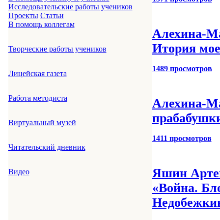
Исследовательские работы учеников
Проекты
Статьи
В помощь коллегам
Алехина-М
Итория мое
Творческие работы учеников
1489 просмотров
Лицейская газета
Работа методиста
Алехина-Ма
прабабушк
Виртуальный музей
1411 просмотров
Читательский дневник
Яшин Артем
Видео
«Война. Бл
Недобежки