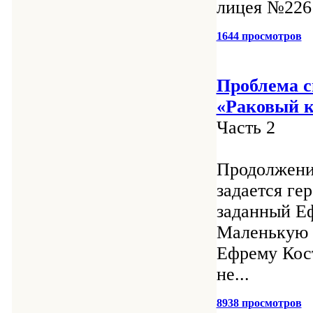
лицея №226
1644 просмотров
Проблема с
«Раковый к
Часть 2
Продолжени
задается ге
заданный Е
Маленькую 
Ефрему Кост
не...
8938 просмотров