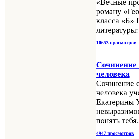
«Вечные про
роману «Гео
класса «Б» 
литературы:
10653 просмотров
Сочинение 
человека
Сочинение о
человека уч
Екатерины У
невыразимое
понять тебя
4947 просмотров