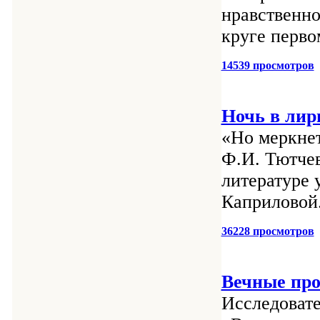
нравственн
круге первом
14539 просмотров
Ночь в лир
«Но меркнет
Ф.И. Тютчев
литературе
Каприловой.
36228 просмотров
Вечные про
Исследовате