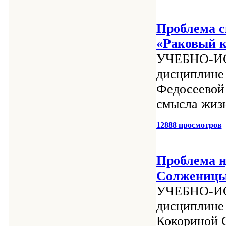
Проблема с
«Раковый к
УЧЕБНО-И
дисциплине 
Федосеевой
смысла жизн
12888 просмотров
Проблема н
Солженицын
УЧЕБНО-И
дисциплин
Кокориной 