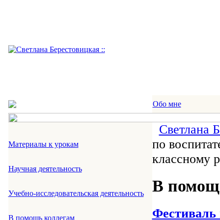
Обо мне
Светлана 
по воспитат
Материалы к урокам
классному 
Научная деятельность
В помощ
Учебно-исследовательская деятельность
Фестиваль
В помощь коллегам