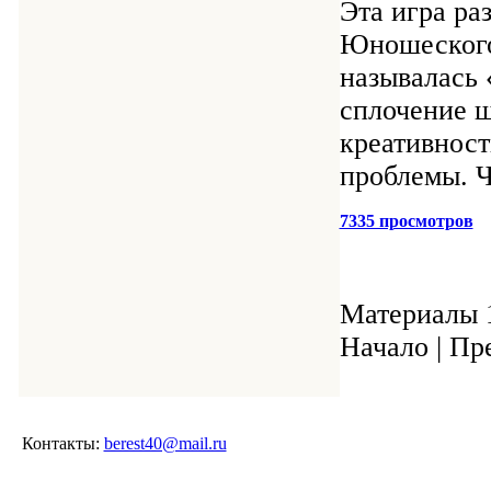
Эта игра ра
Юношеского
называлась 
сплочение ш
креативност
проблемы. Ч
7335 просмотров
Материалы 1
Начало | Пре
Контакты:
berest40@mail.ru