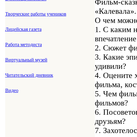
Фильм-сказк
«Калевала».
Творческие работы учеников
О чем можн
1. С каким 
Лицейская газета
впечатление
Работа методиста
2. Сюжет фи
3. Какие эп
Виртуальный музей
удивили?
4. Оцените 
Читательский дневник
фильма, кос
Видео
5. Чем филь
фильмов?
6. Посовето
друзьям?
7. Захотело