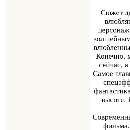
Сюжет до
влюбляю
персонаж,
волшебным 
влюбленных
Конечно, 
сейчас, а
Самое глав
спецэфф
фантастика
высоте. 
Современны
фильма.