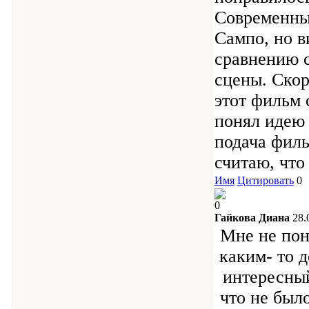
Современны
Сампо, но в
сравнению с
сцены. Скор
этот фильм 
понял идею 
подача филь
считаю, что
Имя
Цитировать
0
0
Гайкова Диана
28.
Мне не пон
каким- то д
интересный
что не был