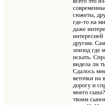
всего это из
современные
сюжеты, дру
где-то на м
даже интере
интересней 
другим. Са
эпизод где 
искать. Спр
видела ли ты
Сдалось мне
веточки на 
дорогу и сп
моего сына?"
твоим сыном