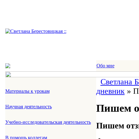
Обо мне
Светлана 
дневник
» П
Материалы к урокам
Пишем о
Научная деятельность
Учебно-исследовательская деятельность
Пишем отз
В помощь коллегам