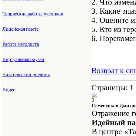
2. Что измен
3. Какие эп
Творческие работы учеников
4. Оцените и
5. Кто из ге
Лицейская газета
6. Порекоме
Работа методиста
Виртуальный музей
Возврат к сп
Читательский дневник
Страницы:
1
Видео
0
Семененков Дмитр
Отражение г
Идейный па
В центре «Та