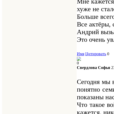
Мне кажется,
хуже не стал
Больше всего
Все актёры, 
Андрий вызыв
Это очень ув
Имя
Цитировать
0
0
Свердлова Софья
2
Сегодня мы 
понятно сем
показаны нас
Что такое в
кажется, ник