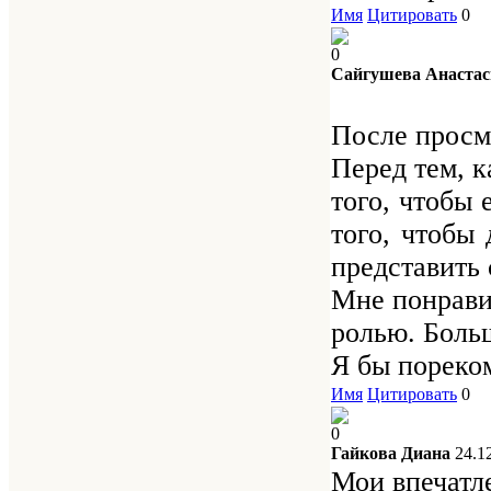
Имя
Цитировать
0
0
Сайгушева Анастас
После просмо
Перед тем, к
того, чтобы 
того, чтобы
представить 
Мне понравил
ролью. Больш
Я бы пореко
Имя
Цитировать
0
0
Гайкова Диана
24.1
Мои впечатле