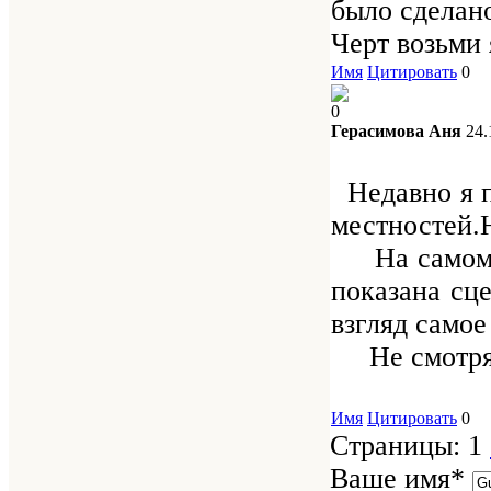
было сделан
Черт возьми 
Имя
Цитировать
0
0
Герасимова Аня
24.
Недавно я пр
местностей.Н
На самом де
показана сце
взгляд самое
Не смотря н
Имя
Цитировать
0
Страницы:
1
Ваше имя
*